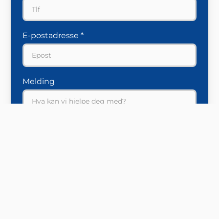
E-postadresse *
Melding